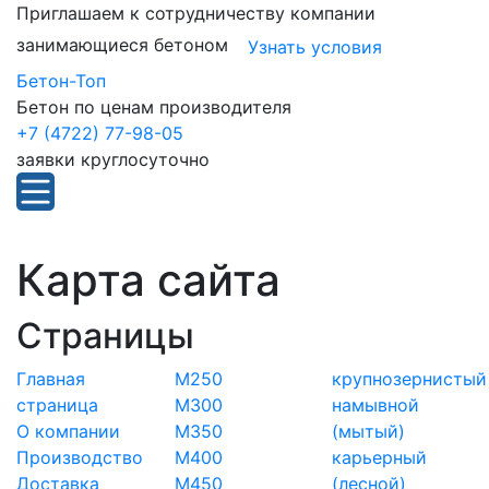
Приглашаем к сотрудничеству компании
занимающиеся бетоном
Узнать условия
Бетон-Топ
Бетон по ценам производителя
+7 (4722) 77-98-05
заявки круглосуточно
Карта сайта
Страницы
Главная
М250
крупнозернистый
страница
М300
намывной
О компании
М350
(мытый)
Производство
М400
карьерный
Доставка
М450
(лесной)