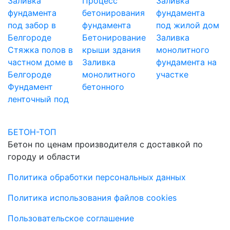
Заливка
Процесс
Заливка
фундамента
бетонирования
фундамента
под забор в
фундамента
под жилой дом
Белгороде
Бетонирование
Заливка
Стяжка полов в
крыши здания
монолитного
частном доме в
Заливка
фундамента на
Белгороде
монолитного
участке
Фундамент
бетонного
ленточный под
БЕТОН-ТОП
Бетон по ценам производителя с доставкой по
городу и области
Политика обработки персональных данных
Политика использования файлов cookies
Пользовательское соглашение