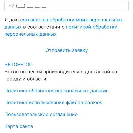
Я даю
согласие на обработку моих персональных
данных
в соответствии с
политикой обработки
персональных данных
Отправить заявку
БЕТОН-ТОП
Бетон по ценам производителя с доставкой по
городу и области
Политика обработки персональных данных
Политика использования файлов cookies
Пользовательское соглашение
Карта сайта