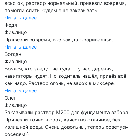
всьо ок, раствор нормальный, привезли вовремя,
помогли слить. будем ещё заказывать
Читать далее
Федя
Физ.лицо
Привезли вовремя, всё как договаривались.
Читать далее
Богдан
Физ.лицо
Боялся, что заедут не туда — у нас деревня,
навигаторы чудят. Но водитель нашёл, привёз всё
как надо. Раствор огонь, не засох в миксере.
Читать далее
Олег
Физ.лицо
Заказывали раствор М200 для фундамента забора.
Привезли точно в срок, качество отличное, без
излишней воды. Очень довольны, теперь советуем
соседям))