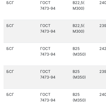
БСГ
ГОСТ
В22,5(
24
7473-94
М300)
БСГ
ГОСТ
В22,5(
23
7473-94
М300)
БСГ
ГОСТ
В25
24
7473-94
(М350)
БСГ
ГОСТ
В25
23
7473-94
(М350)
БСГ
ГОСТ
В25
24
7473-94
(М350)