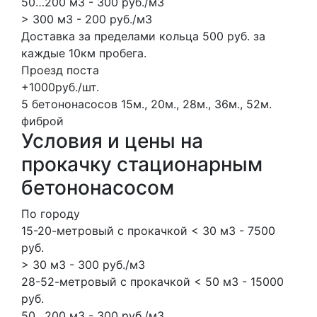
50…200 м3 - 300 руб./м3
> 300 м3 - 200 руб./м3
Доставка за пределами кольца 500 руб. за
каждые 10км пробега.
Проезд поста
+1000руб./шт.
5 бетононасосов
15м., 20м., 28м., 36м., 52м.
фиброй
Условия и цены на
прокачку стационарным
бетононасосом
По городу
15-20-метровый с прокачкой < 30 м3 - 7500
руб.
> 30 м3 - 300 руб./м3
28-52-метровый с прокачкой < 50 м3 - 15000
руб.
50…200 м3 - 300 руб./м3