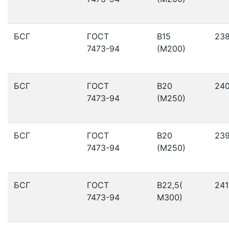
БСГ
ГОСТ
В15
23
7473-94
(М200)
БСГ
ГОСТ
В20
24
7473-94
(М250)
БСГ
ГОСТ
В20
23
7473-94
(М250)
БСГ
ГОСТ
В22,5(
241
7473-94
М300)