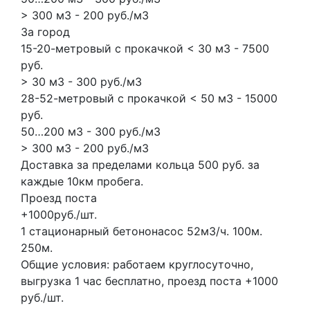
> 300 м3 - 200 руб./м3
За город
15-20-метровый с прокачкой < 30 м3 - 7500
руб.
> 30 м3 - 300 руб./м3
28-52-метровый с прокачкой < 50 м3 - 15000
руб.
50…200 м3 - 300 руб./м3
> 300 м3 - 200 руб./м3
Доставка за пределами кольца 500 руб. за
каждые 10км пробега.
Проезд поста
+1000руб./шт.
1 стационарный бетононасос
52м3/ч.
100м.
250м.
Общие условия: работаем круглосуточно,
выгрузка 1 час бесплатно, проезд поста +1000
руб./шт.