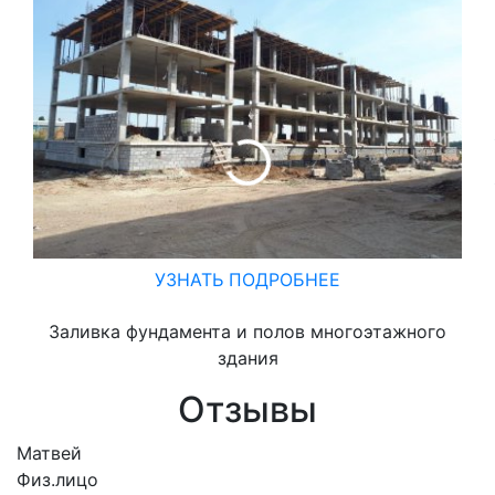
За
УЗНАТЬ ПОДРОБНЕЕ
Заливка фундамента и полов многоэтажного
здания
Отзывы
Матвей
Физ.лицо