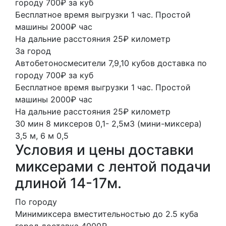
городу 700₽ за куб
Бесплатное время выгрузки 1 час. Простой
машины 2000₽ час
На дальние расстояния 25₽ километр
За город
Автобетоносмесители 7,9,10 кубов доставка по
городу 700₽ за куб
Бесплатное время выгрузки 1 час. Простой
машины 2000₽ час
На дальние расстояния 25₽ километр
30 мин
8 миксеров
0,1- 2,5м3 (мини-миксера)
3,5 м, 6 м
0,5
Условия и цены доставки
миксерами с лентой подачи
длиной 14-17м.
По городу
Минимиксера вместительностью до 2.5 куба
город доставка 4000₽