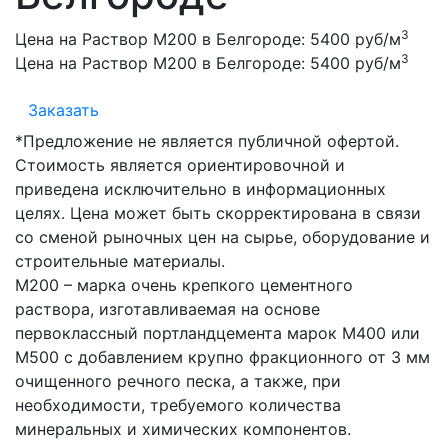
3
Цена на Раствор М200 в Белгороде:
5400 руб/м
3
Цена на Раствор М200 в Белгороде:
5400 руб/м
Заказать
*Предложение не является публичной офертой.
Стоимость является ориентировочной и
приведена исключительно в информационных
целях. Цена может быть скорректирована в связи
со сменой рыночных цен на сырье, оборудование и
строительные материалы.
М200 – марка очень крепкого цементного
раствора, изготавливаемая на основе
первоклассный портландцемента марок М400 или
М500 с добавлением крупно фракционного от 3 мм
очищенного речного песка, а также, при
необходимости, требуемого количества
минеральных и химических компонентов.