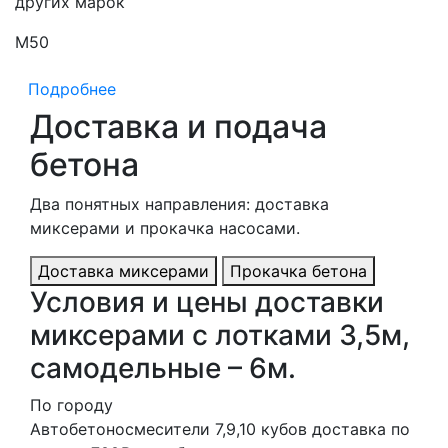
других марок
М50
М
Подробнее
Доставка и подача
бетона
Два понятных направления: доставка
миксерами и прокачка насосами.
Доставка миксерами
Прокачка бетона
Условия и цены доставки
миксерами с лотками 3,5м,
самодельные – 6м.
По городу
Автобетоносмесители 7,9,10 кубов доставка по