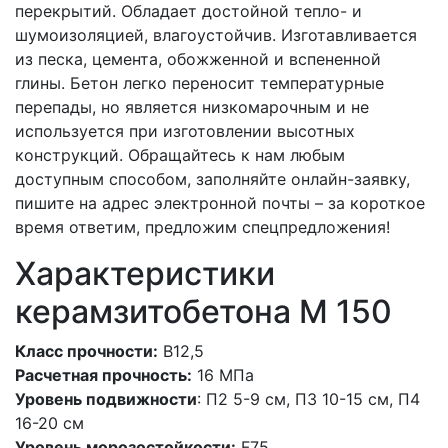
перекрытий. Обладает достойной тепло- и
шумоизоляцией, влагоустойчив. Изготавливается
из песка, цемента, обожженной и вспененной
глины. Бетон легко переносит температурные
перепады, но является низкомарочным и не
используется при изготовлении высотных
конструкций. Обращайтесь к нам любым
доступным способом, заполняйте онлайн-заявку,
пишите на адрес электронной почты – за короткое
время ответим, предложим спецпредложения!
Характеристики
керамзитобетона М 150
Класс прочности:
В12,5
Расчетная прочность:
16 МПа
Уровень подвижности
: П2 5-9 см, П3 10-15 см, П4
16-20 см
Уровень морозостойкости:
F75