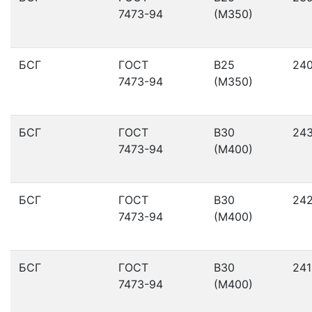
7473-94
(М350)
БСГ
ГОСТ
В25
24
7473-94
(М350)
БСГ
ГОСТ
В30
24
7473-94
(М400)
БСГ
ГОСТ
В30
24
7473-94
(М400)
БСГ
ГОСТ
В30
241
7473-94
(М400)