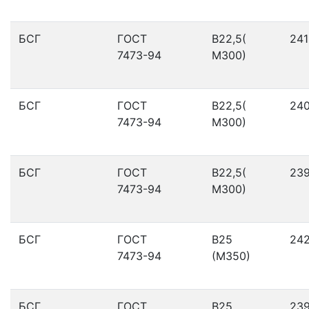
БСГ
ГОСТ
В22,5(
241
7473-94
М300)
БСГ
ГОСТ
В22,5(
24
7473-94
М300)
БСГ
ГОСТ
В22,5(
23
7473-94
М300)
БСГ
ГОСТ
В25
24
7473-94
(М350)
БСГ
ГОСТ
В25
23