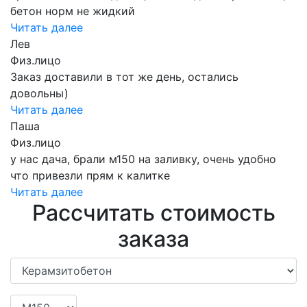
бетон норм не жидкий
Читать далее
Лев
Физ.лицо
Заказ доставили в тот же день, остались
довольны)
Читать далее
Паша
Физ.лицо
у нас дача, брали м150 на заливку, очень удобно
что привезли прям к калитке
Читать далее
Рассчитать стоимость
заказа