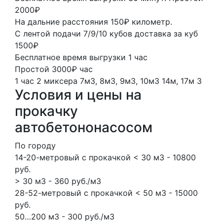
2000₽
На дальние расстояния 150₽ километр.
С лентой подачи 7/9/10 кубов доставка за куб
1500₽
Бесплатное время выгрузки 1 час
Простой 3000₽ час
1 час
2 миксера
7м3, 8м3, 9м3, 10м3
14м, 17м
3
Условия и цены на
прокачку
автобетононасосом
По городу
14-20-метровый с прокачкой < 30 м3 - 10800
руб.
> 30 м3 - 360 руб./м3
28-52-метровый с прокачкой < 50 м3 - 15000
руб.
50…200 м3 - 300 руб./м3