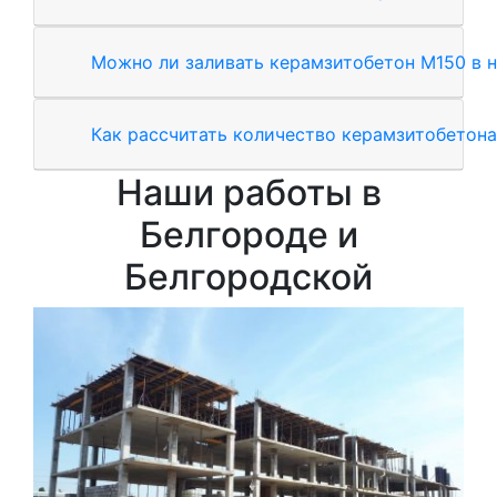
Можно ли заливать керамзитобетон М150 в н
Как рассчитать количество керамзитобетона
Наши работы в
Белгороде и
Белгородской
За