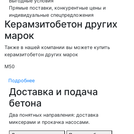
Выгодные условия
Прямые поставки, конкурентные цены и
индивидуальные спецпредложения
Керамзитобетон других
марок
Также в нашей компании вы можете купить
керамзитобетон других марок
М50
М
Подробнее
Доставка и подача
бетона
Два понятных направления: доставка
миксерами и прокачка насосами.