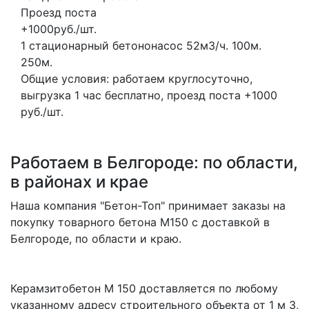
Проезд поста
+1000руб./шт.
1 стационарный бетононасос
52м3/ч.
100м.
250м.
Общие условия: работаем круглосуточно,
выгрузка 1 час бесплатно, проезд поста +1000
руб./шт.
Работаем в Белгороде: по области,
в районах и крае
Наша компания "Бетон-Топ" принимает заказы на
покупку товарного бетона M150 с доставкой в
Белгороде, по области и краю.
Керамзитобетон M 150 доставляется по любому
указанному адресу строительного объекта от 1 м 3,