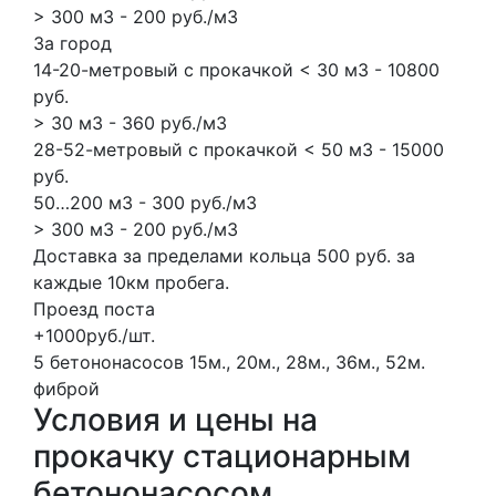
> 300 м3 - 200 руб./м3
За город
14-20-метровый с прокачкой < 30 м3 - 10800
руб.
> 30 м3 - 360 руб./м3
28-52-метровый с прокачкой < 50 м3 - 15000
руб.
50…200 м3 - 300 руб./м3
> 300 м3 - 200 руб./м3
Доставка за пределами кольца 500 руб. за
каждые 10км пробега.
Проезд поста
+1000руб./шт.
5 бетононасосов
15м., 20м., 28м., 36м., 52м.
фиброй
Условия и цены на
прокачку стационарным
бетононасосом